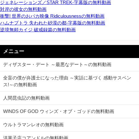
ジェネレーションズ／STAR TREK-字幕版の無料動画
対岸の彼女の無料動画
衝撃! 世界のおバカ映像 Ridiculousnessの無料動画
ハムナプトラ 失われた砂漠の都-字幕版の無料動画
逆境無頼カイジ 破戒録篇の無料動画
メニュー
ディザスター・デート ～最悪なデート～の無料動画
全盲の僕が弁護士になった理由 ～実話に基づく 感動サスペン
ス!～の無料動画
人間昆虫記の無料動画
WINDS OF GOD ウィンズ・オブ・ゴッドの無料動画
ウルトラマンレオの無料動画
洋菓子店コアンドルの無料動画