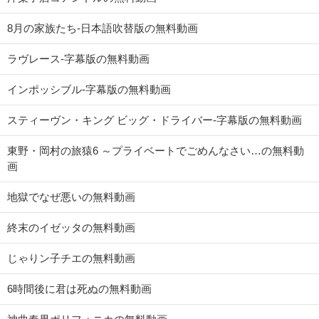
8月の家族たち-日本語吹替版の無料動画
ラヴレース-字幕版の無料動画
インポッシブル-字幕版の無料動画
スティーヴン・キング ビッグ・ドライバー-字幕版の無料動画
東野・岡村の旅猿6 ～プライベートでごめんなさい…の無料動
画
地獄でなぜ悪いの無料動画
終末のイゼッタの無料動画
じゃりン子チエの無料動画
6時間後に君は死ぬの無料動画